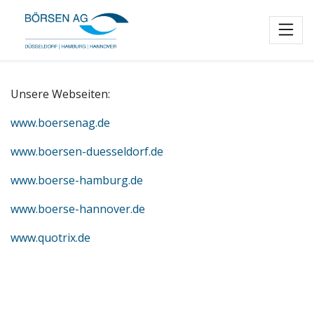
Toggl
Unsere Webseiten:
www.boersenag.de
www.boersen-duesseldorf.de
www.boerse-hamburg.de
www.boerse-hannover.de
www.quotrix.de